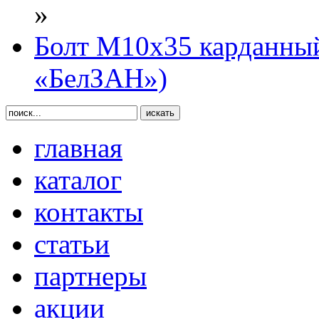
»
Болт М10х35 карданный
«БелЗАН»)
главная
каталог
контакты
статьи
партнеры
акции