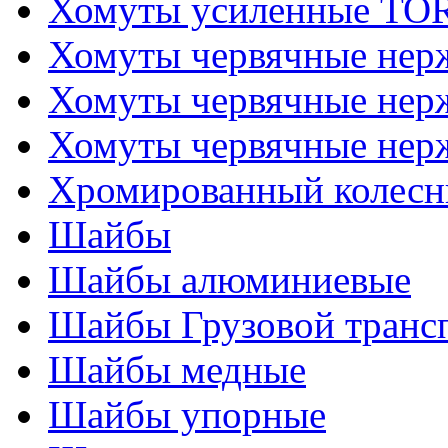
Хомуты усиленные T
Хомуты червячные не
Хомуты червячные нер
Хомуты червячные нер
Хромированный колесн
Шайбы
Шайбы алюминиевые
Шайбы Грузовой транс
Шайбы медные
Шайбы упорные