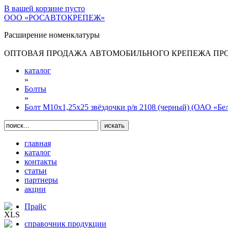
В вашей корзине
пусто
ООО «РОСАВТОКРЕПЕЖ»
Расширение номенклатуры
ОПТОВАЯ ПРОДАЖА АВТОМОБИЛЬНОГО КРЕПЕЖА ПРОИ
каталог
»
Болты
»
Болт М10х1,25х25 звёздочки р/в 2108 (черный) (ОАО «Б
главная
каталог
контакты
статьи
партнеры
акции
Прайс
справочник продукции