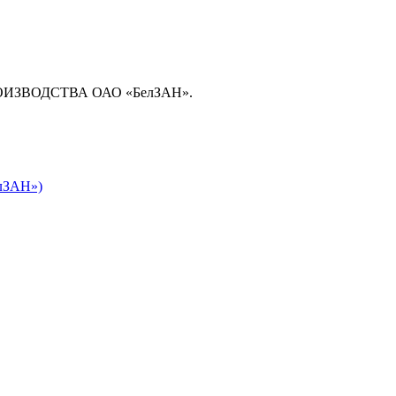
ЗВОДСТВА ОАО «БелЗАН».
елЗАН»)