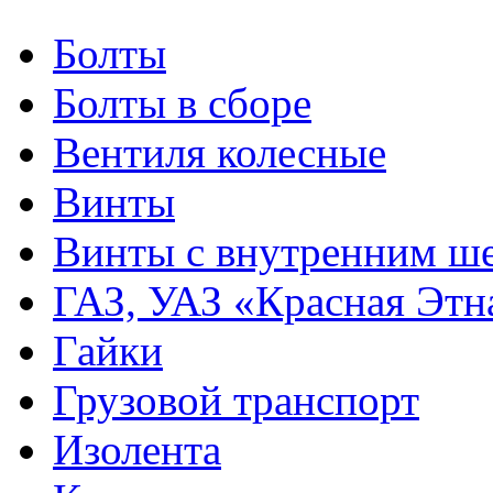
Болты
Болты в сборе
Вентиля колесные
Винты
Винты с внутренним ше
ГАЗ, УАЗ «Красная Этн
Гайки
Грузовой транспорт
Изолента