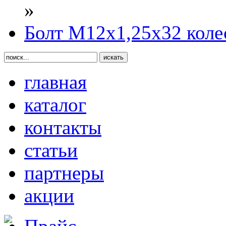
»
Болт М12х1,25х32 коле
главная
каталог
контакты
статьи
партнеры
акции