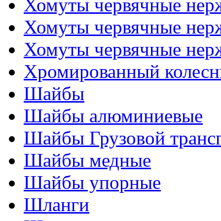
Хомуты червячные не
Хомуты червячные нер
Хомуты червячные нер
Хромированный колесн
Шайбы
Шайбы алюминиевые
Шайбы Грузовой транс
Шайбы медные
Шайбы упорные
Шланги