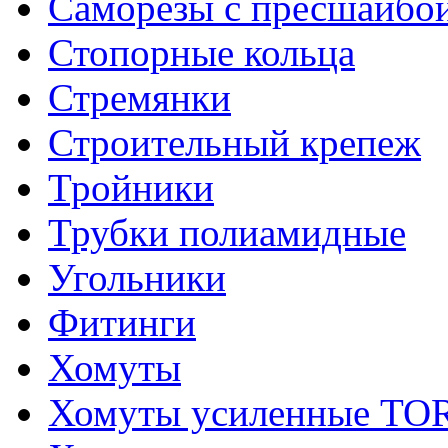
Саморезы с пресшайбо
Стопорные кольца
Стремянки
Строительный крепеж
Тройники
Трубки полиамидные
Угольники
Фитинги
Хомуты
Хомуты усиленные T