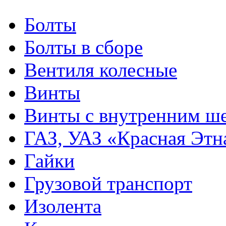
Болты
Болты в сборе
Вентиля колесные
Винты
Винты с внутренним ше
ГАЗ, УАЗ «Красная Этн
Гайки
Грузовой транспорт
Изолента