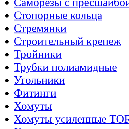
Саморезы с пресшайбо
Стопорные кольца
Стремянки
Строительный крепеж
Тройники
Трубки полиамидные
Угольники
Фитинги
Хомуты
Хомуты усиленные T