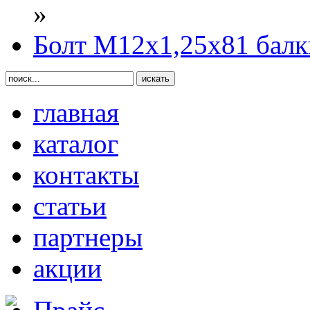
»
Болт М12х1,25х81 бал
главная
каталог
контакты
статьи
партнеры
акции