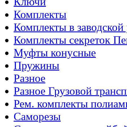
Ключи
Комплекты
Комплекты в заводской
Комплекты секреток Пе
Муфты конусные
Пружины
Разное
Разное Грузовой транс
Рем. комплекты полиам
Саморезы