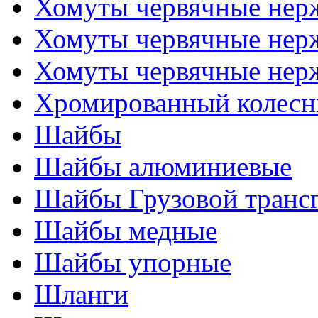
Хомуты червячные не
Хомуты червячные нер
Хомуты червячные нер
Хромированный колесн
Шайбы
Шайбы алюминиевые
Шайбы Грузовой транс
Шайбы медные
Шайбы упорные
Шланги