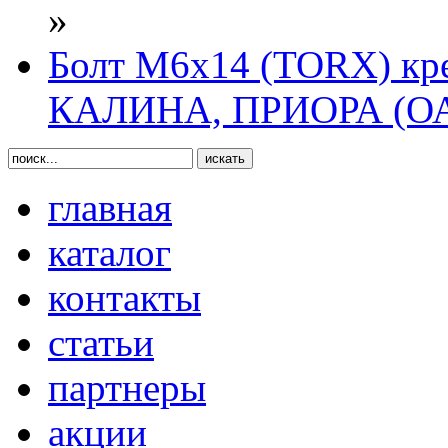
»
Болт М6х14 (TORX) кре
КАЛИНА, ПРИОРА (ОА
главная
каталог
контакты
статьи
партнеры
акции