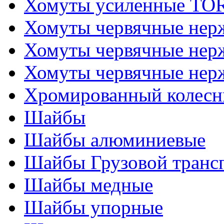
Хомуты усиленные T
Хомуты червячные не
Хомуты червячные нер
Хомуты червячные нер
Хромированный колесн
Шайбы
Шайбы алюминиевые
Шайбы Грузовой транс
Шайбы медные
Шайбы упорные