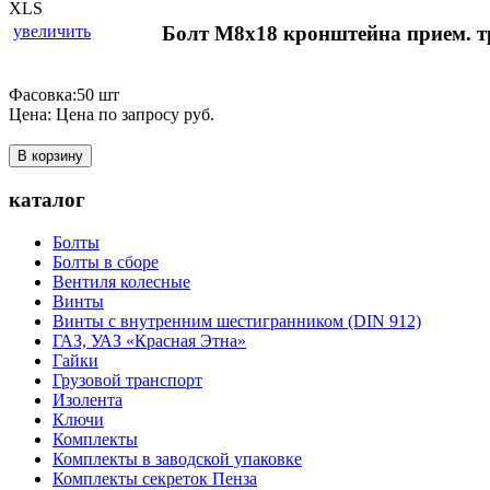
увеличить
Болт М8х18 кронштейна прием.
Фасовка:50 шт
Цена:
Цена по запросу
руб.
В корзину
каталог
Болты
Болты в сборе
Вентиля колесные
Винты
Винты с внутренним шестигранником (DIN 912)
ГАЗ, УАЗ «Красная Этна»
Гайки
Грузовой транспорт
Изолента
Ключи
Комплекты
Комплекты в заводской упаковке
Комплекты секреток Пенза