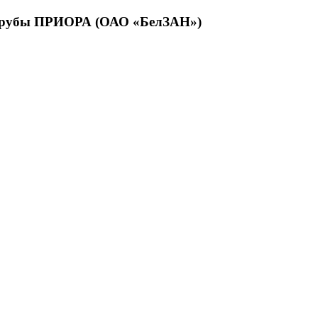
 трубы ПРИОРА (ОАО «БелЗАН»)