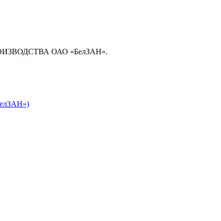
ЗВОДСТВА ОАО «БелЗАН».
БелЗАН»)