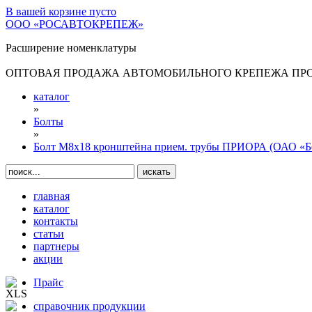
В вашей корзине
пусто
ООО «РОСАВТОКРЕПЕЖ»
Расширение номенклатуры
ОПТОВАЯ ПРОДАЖА АВТОМОБИЛЬНОГО КРЕПЕЖА ПРОИ
каталог
»
Болты
»
Болт М8х18 кронштейна прием. трубы ПРИОРА (ОАО «
главная
каталог
контакты
статьи
партнеры
акции
Прайс
справочник продукции