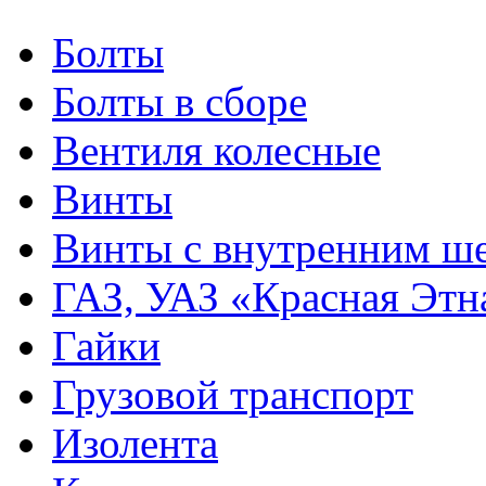
Болты
Болты в сборе
Вентиля колесные
Винты
Винты с внутренним ше
ГАЗ, УАЗ «Красная Этн
Гайки
Грузовой транспорт
Изолента