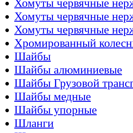
Хомуты червячные не
Хомуты червячные нер
Хомуты червячные нер
Хромированный колесн
Шайбы
Шайбы алюминиевые
Шайбы Грузовой транс
Шайбы медные
Шайбы упорные
Шланги