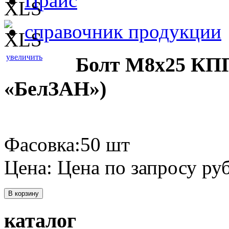
Прайс
справочник продукции
увеличить
Болт М8х25 КПП
«БелЗАН»)
Фасовка:50 шт
Цена:
Цена по запросу
руб
В корзину
каталог