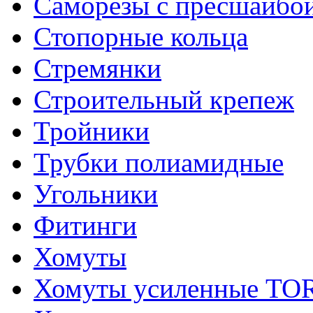
Саморезы с пресшайбо
Стопорные кольца
Стремянки
Строительный крепеж
Тройники
Трубки полиамидные
Угольники
Фитинги
Хомуты
Хомуты усиленные T