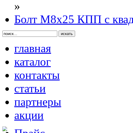
»
Болт М8х25 КПП с квад
главная
каталог
контакты
статьи
партнеры
акции