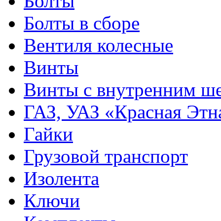
Болты
Болты в сборе
Вентиля колесные
Винты
Винты с внутренним ше
ГАЗ, УАЗ «Красная Этн
Гайки
Грузовой транспорт
Изолента
Ключи