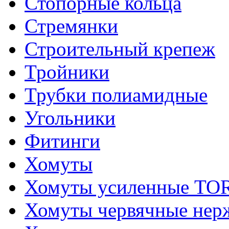
Стопорные кольца
Стремянки
Строительный крепеж
Тройники
Трубки полиамидные
Угольники
Фитинги
Хомуты
Хомуты усиленные T
Хомуты червячные не