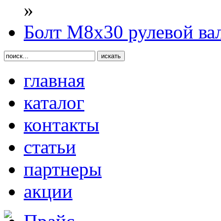
»
Болт М8х30 рулевой в
главная
каталог
контакты
статьи
партнеры
акции