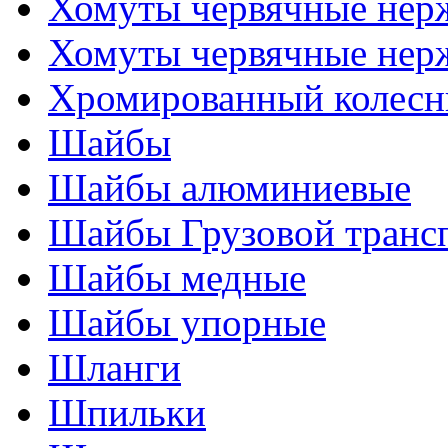
Хомуты червячные нер
Хомуты червячные нер
Хромированный колесн
Шайбы
Шайбы алюминиевые
Шайбы Грузовой транс
Шайбы медные
Шайбы упорные
Шланги
Шпильки