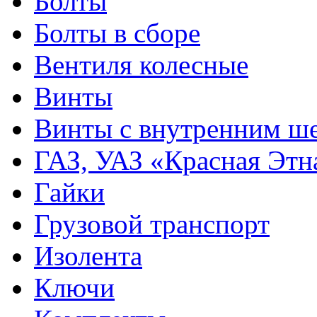
Болты
Болты в сборе
Вентиля колесные
Винты
Винты с внутренним ше
ГАЗ, УАЗ «Красная Этн
Гайки
Грузовой транспорт
Изолента
Ключи