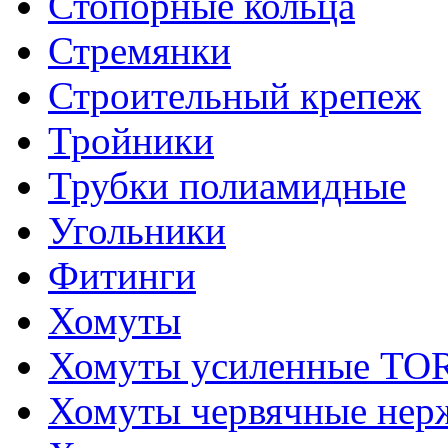
Стопорные кольца
Стремянки
Строительный крепеж
Тройники
Трубки полиамидные
Угольники
Фитинги
Хомуты
Хомуты усиленные T
Хомуты червячные не