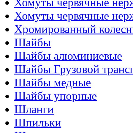
Хомуты червячные нер
Хомуты червячные нер
Хромированный колесн
Шайбы
Шайбы алюминиевые
Шайбы Грузовой транс
Шайбы медные
Шайбы упорные
Шланги
Шпильки