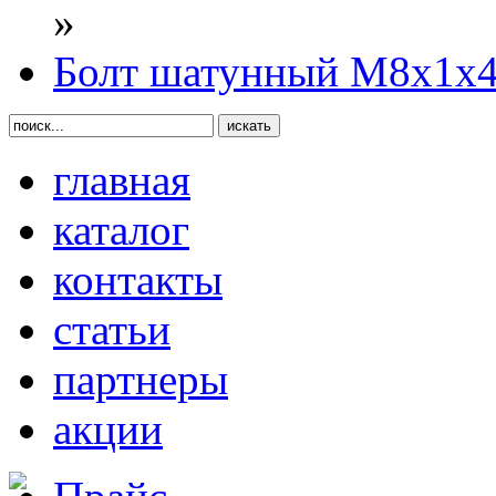
»
Болт шатунный М8х1х
главная
каталог
контакты
статьи
партнеры
акции