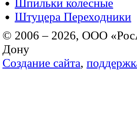
Шпильки колесные
Штуцера Переходники
© 2006 – 2026, ООО «РосА
Дону
Создание сайта
,
поддержк