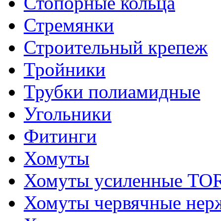
Стопорные кольца
Стремянки
Строительный крепеж
Тройники
Трубки полиамидные
Угольники
Фитинги
Хомуты
Хомуты усиленные T
Хомуты червячные не