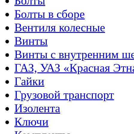
Болты
Болты в сборе
Вентиля колесные
Винты
Винты с внутренним ше
ГАЗ, УАЗ «Красная Этн
Гайки
Грузовой транспорт
Изолента
Ключи