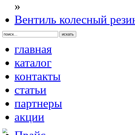
»
Вентиль колесный рези
главная
каталог
контакты
статьи
партнеры
акции