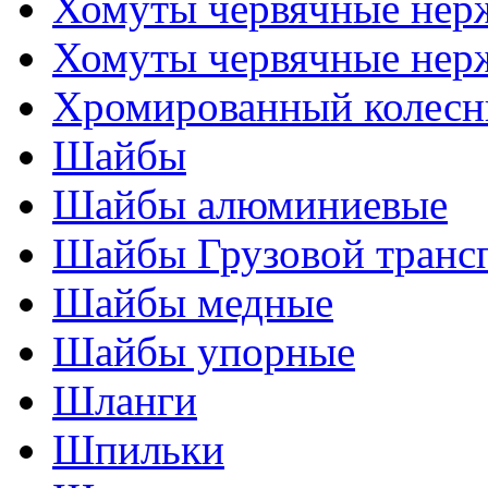
Хомуты червячные нер
Хомуты червячные нер
Хромированный колесн
Шайбы
Шайбы алюминиевые
Шайбы Грузовой транс
Шайбы медные
Шайбы упорные
Шланги
Шпильки