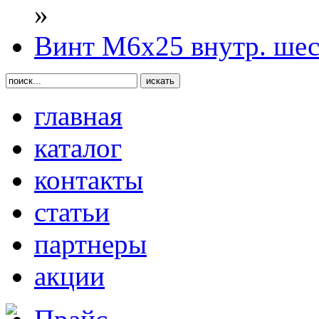
»
Винт М6х25 внутр. ше
главная
каталог
контакты
статьи
партнеры
акции