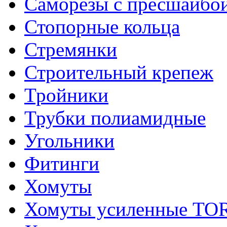
Саморезы с пресшайбо
Стопорные кольца
Стремянки
Строительный крепеж
Тройники
Трубки полиамидные
Угольники
Фитинги
Хомуты
Хомуты усиленные T