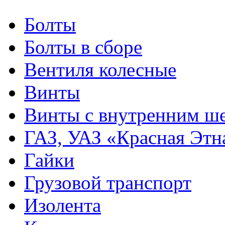
Болты
Болты в сборе
Вентиля колесные
Винты
Винты с внутренним ше
ГАЗ, УАЗ «Красная Этн
Гайки
Грузовой транспорт
Изолента