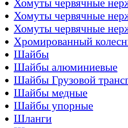
Хомуты червячные не
Хомуты червячные нер
Хомуты червячные нер
Хромированный колесн
Шайбы
Шайбы алюминиевые
Шайбы Грузовой транс
Шайбы медные
Шайбы упорные
Шланги