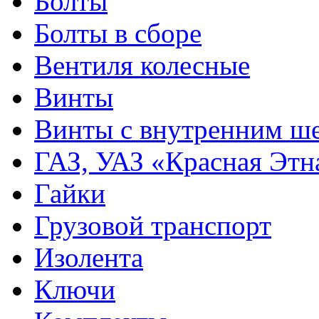
Болты
Болты в сборе
Вентиля колесные
Винты
Винты с внутренним ше
ГАЗ, УАЗ «Красная Этн
Гайки
Грузовой транспорт
Изолента
Ключи