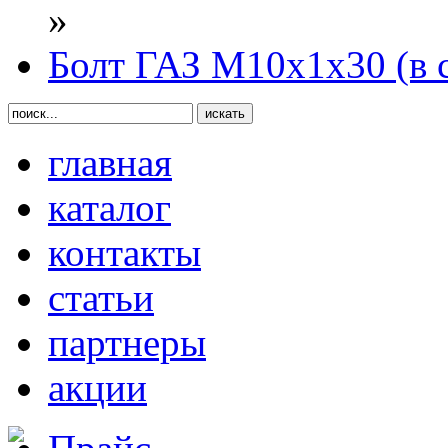
»
Болт ГАЗ М10х1х30 (в с
главная
каталог
контакты
статьи
партнеры
акции