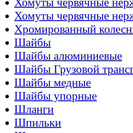
Хомуты червячные нер
Хомуты червячные нер
Хромированный колесн
Шайбы
Шайбы алюминиевые
Шайбы Грузовой транс
Шайбы медные
Шайбы упорные
Шланги
Шпильки