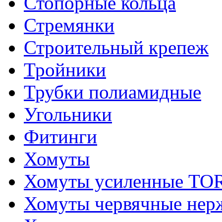
Стопорные кольца
Стремянки
Строительный крепеж
Тройники
Трубки полиамидные
Угольники
Фитинги
Хомуты
Хомуты усиленные T
Хомуты червячные не