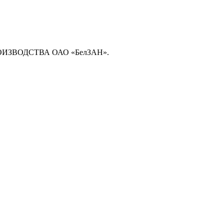
ЗВОДСТВА ОАО «БелЗАН».