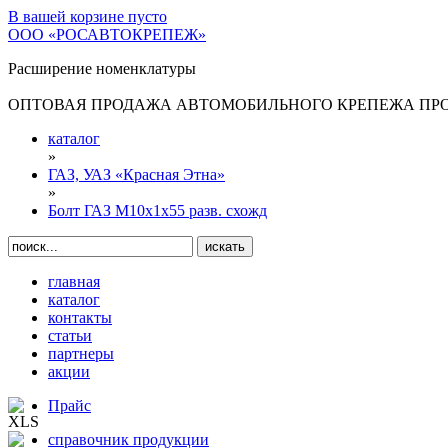
В вашей корзине
пусто
ООО «РОСАВТОКРЕПЕЖ»
Расширение номенклатуры
ОПТОВАЯ ПРОДАЖА АВТОМОБИЛЬНОГО КРЕПЕЖА ПРОИ
каталог
»
ГАЗ, УАЗ «Красная Этна»
»
Болт ГАЗ М10х1х55 разв. схожд
главная
каталог
контакты
статьи
партнеры
акции
Прайс
справочник продукции