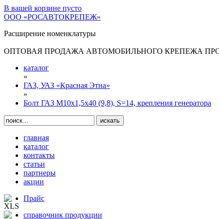
В вашей корзине
пусто
ООО «РОСАВТОКРЕПЕЖ»
Расширение номенклатуры
ОПТОВАЯ ПРОДАЖА АВТОМОБИЛЬНОГО КРЕПЕЖА ПРОИ
каталог
»
ГАЗ, УАЗ «Красная Этна»
»
Болт ГАЗ М10х1,5х40 (9,8), S=14, крепления генератора
главная
каталог
контакты
статьи
партнеры
акции
Прайс
справочник продукции