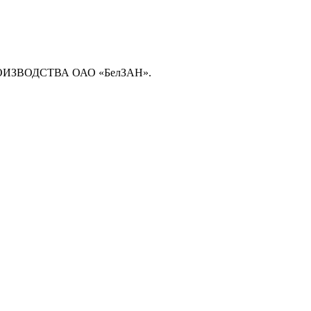
ЗВОДСТВА ОАО «БелЗАН».