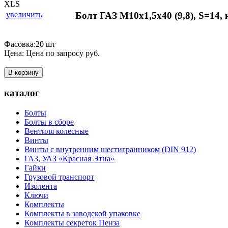
увеличить
Болт ГАЗ М10х1,5х40 (9,8), S=14,
Фасовка:20 шт
Цена:
Цена по запросу
руб.
В корзину
каталог
Болты
Болты в сборе
Вентиля колесные
Винты
Винты с внутренним шестигранником (DIN 912)
ГАЗ, УАЗ «Красная Этна»
Гайки
Грузовой транспорт
Изолента
Ключи
Комплекты
Комплекты в заводской упаковке
Комплекты секреток Пенза