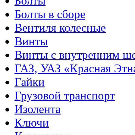
Болты
Болты в сборе
Вентиля колесные
Винты
Винты с внутренним ше
ГАЗ, УАЗ «Красная Этн
Гайки
Грузовой транспорт
Изолента
Ключи