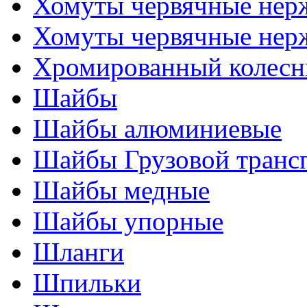
Хомуты червячные нер
Хомуты червячные нер
Хромированный колесн
Шайбы
Шайбы алюминиевые
Шайбы Грузовой транс
Шайбы медные
Шайбы упорные
Шланги
Шпильки