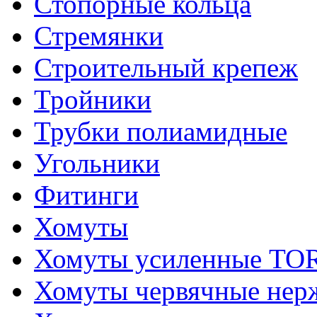
Стопорные кольца
Стремянки
Строительный крепеж
Тройники
Трубки полиамидные
Угольники
Фитинги
Хомуты
Хомуты усиленные T
Хомуты червячные не