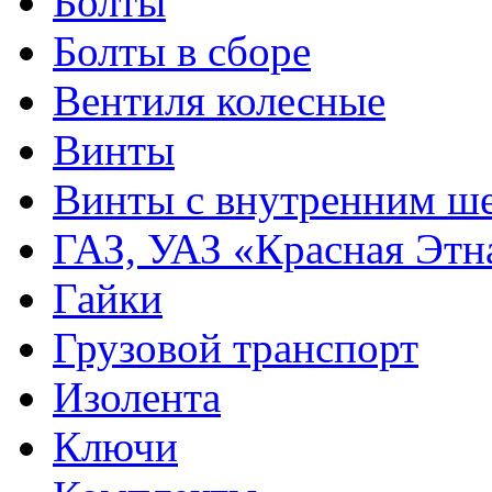
Болты
Болты в сборе
Вентиля колесные
Винты
Винты с внутренним ше
ГАЗ, УАЗ «Красная Этн
Гайки
Грузовой транспорт
Изолента
Ключи