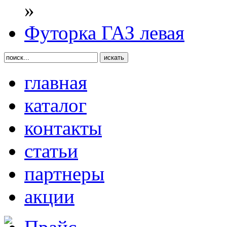
»
Футорка ГАЗ левая
главная
каталог
контакты
статьи
партнеры
акции