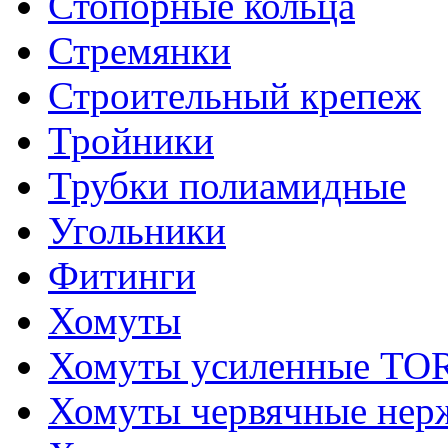
Стопорные кольца
Стремянки
Строительный крепеж
Тройники
Трубки полиамидные
Угольники
Фитинги
Хомуты
Хомуты усиленные T
Хомуты червячные не