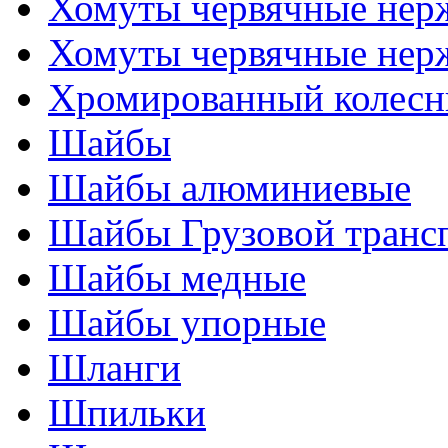
Хомуты червячные нер
Хомуты червячные нер
Хромированный колесн
Шайбы
Шайбы алюминиевые
Шайбы Грузовой транс
Шайбы медные
Шайбы упорные
Шланги
Шпильки