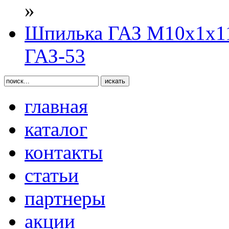
»
Шпилька ГАЗ М10х1х11
ГАЗ-53
главная
каталог
контакты
статьи
партнеры
акции