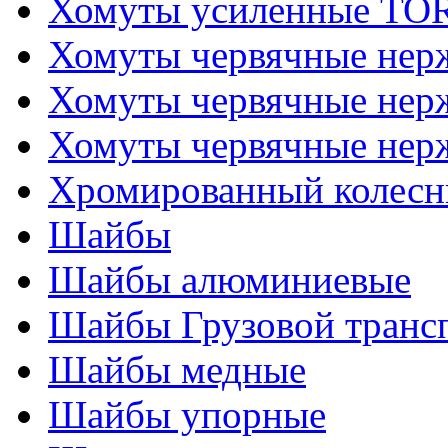
Хомуты усиленные T
Хомуты червячные не
Хомуты червячные нер
Хомуты червячные нер
Хромированный колесн
Шайбы
Шайбы алюминиевые
Шайбы Грузовой транс
Шайбы медные
Шайбы упорные