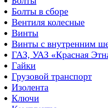
Болты
Болты в сборе
Вентиля колесные
Винты
Винты с внутренним ше
ГАЗ, УАЗ «Красная Этн
Гайки
Грузовой транспорт
Изолента
Ключи