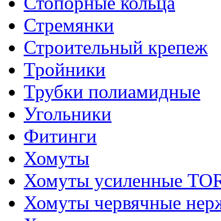
Стопорные кольца
Стремянки
Строительный крепеж
Тройники
Трубки полиамидные
Угольники
Фитинги
Хомуты
Хомуты усиленные T
Хомуты червячные не