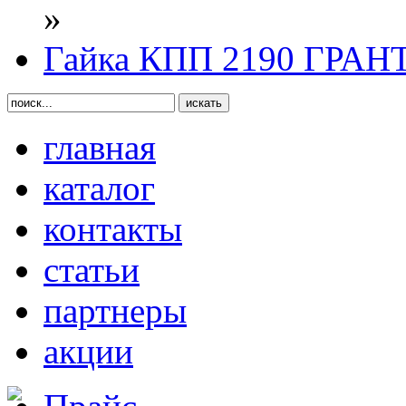
»
Гайка КПП 2190 ГРАН
главная
каталог
контакты
статьи
партнеры
акции