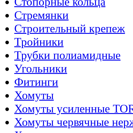
Стопорные кольца
Стремянки
Строительный крепеж
Тройники
Трубки полиамидные
Угольники
Фитинги
Хомуты
Хомуты усиленные T
Хомуты червячные не