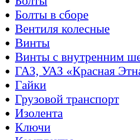
Болты
Болты в сборе
Вентиля колесные
Винты
Винты с внутренним ше
ГАЗ, УАЗ «Красная Этн
Гайки
Грузовой транспорт
Изолента
Ключи