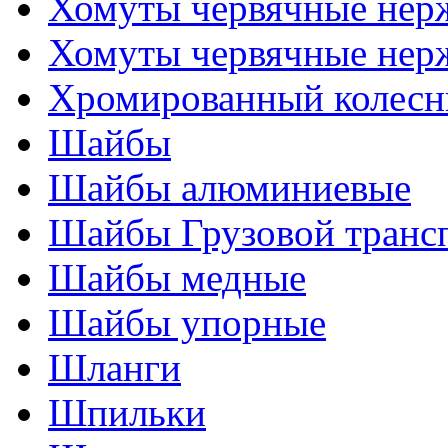
Хомуты червячные нер
Хомуты червячные нер
Хромированный колесн
Шайбы
Шайбы алюминиевые
Шайбы Грузовой транс
Шайбы медные
Шайбы упорные
Шланги
Шпильки