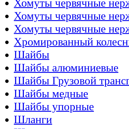
Хомуты червячные не
Хомуты червячные нер
Хомуты червячные нер
Хромированный колесн
Шайбы
Шайбы алюминиевые
Шайбы Грузовой транс
Шайбы медные
Шайбы упорные
Шланги