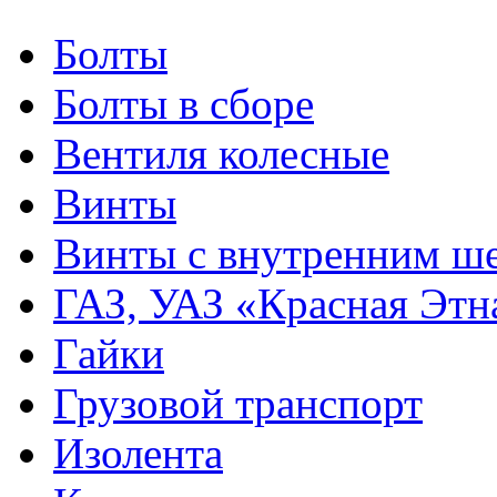
Болты
Болты в сборе
Вентиля колесные
Винты
Винты с внутренним ше
ГАЗ, УАЗ «Красная Этн
Гайки
Грузовой транспорт
Изолента