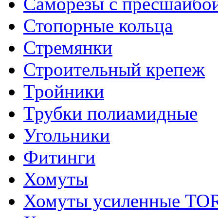
Саморезы с пресшайбо
Стопорные кольца
Стремянки
Строительный крепеж
Тройники
Трубки полиамидные
Угольники
Фитинги
Хомуты
Хомуты усиленные T