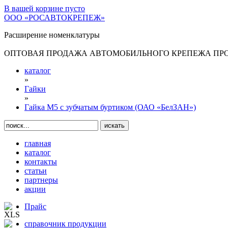
В вашей корзине
пусто
ООО «РОСАВТОКРЕПЕЖ»
Расширение номенклатуры
ОПТОВАЯ ПРОДАЖА АВТОМОБИЛЬНОГО КРЕПЕЖА ПРОИ
каталог
»
Гайки
»
Гайка М5 с зубчатым буртиком (ОАО «БелЗАН»)
главная
каталог
контакты
статьи
партнеры
акции
Прайс
справочник продукции