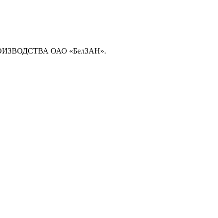
ЗВОДСТВА ОАО «БелЗАН».