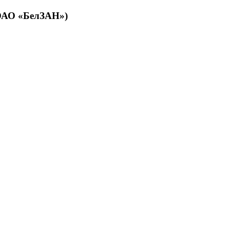
(ОАО «БелЗАН»)