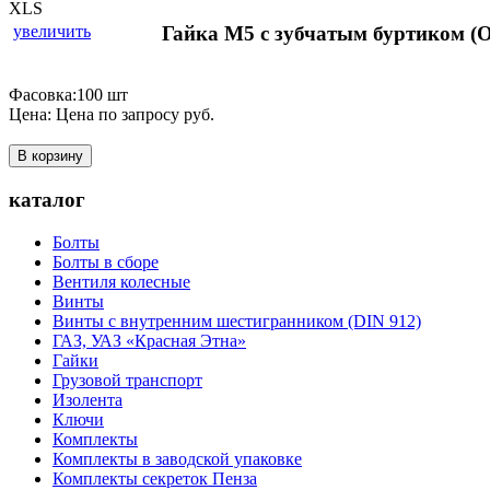
увеличить
Гайка М5 с зубчатым буртиком 
Фасовка:100 шт
Цена:
Цена по запросу
руб.
В корзину
каталог
Болты
Болты в сборе
Вентиля колесные
Винты
Винты с внутренним шестигранником (DIN 912)
ГАЗ, УАЗ «Красная Этна»
Гайки
Грузовой транспорт
Изолента
Ключи
Комплекты
Комплекты в заводской упаковке
Комплекты секреток Пенза