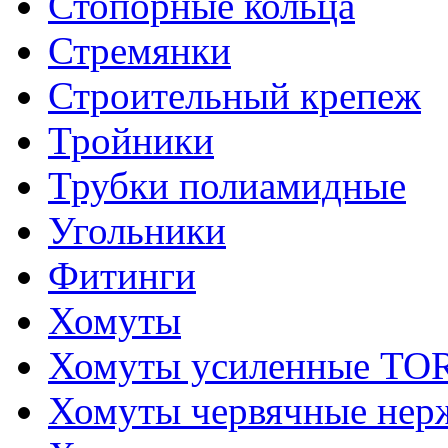
Стопорные кольца
Стремянки
Строительный крепеж
Тройники
Трубки полиамидные
Угольники
Фитинги
Хомуты
Хомуты усиленные T
Хомуты червячные не