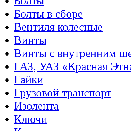
Болты
Болты в сборе
Вентиля колесные
Винты
Винты с внутренним ше
ГАЗ, УАЗ «Красная Этн
Гайки
Грузовой транспорт
Изолента
Ключи