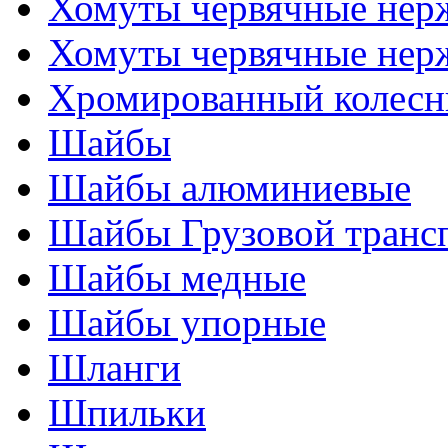
Хомуты червячные нер
Хомуты червячные нер
Хромированный колесн
Шайбы
Шайбы алюминиевые
Шайбы Грузовой транс
Шайбы медные
Шайбы упорные
Шланги
Шпильки