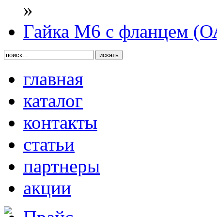
»
Гайка М6 с фланцем (
главная
каталог
контакты
статьи
партнеры
акции