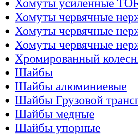
Хомуты усиленные T
Хомуты червячные не
Хомуты червячные нер
Хомуты червячные нер
Хромированный колесн
Шайбы
Шайбы алюминиевые
Шайбы Грузовой транс
Шайбы медные
Шайбы упорные