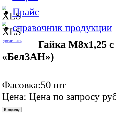
Прайс
справочник продукции
увеличить
Гайка М8х1,25 
«БелЗАН»)
Фасовка:50 шт
Цена:
Цена по запросу
руб
В корзину