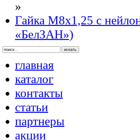
»
Гайка М8х1,25 с нейл
«БелЗАН»)
главная
каталог
контакты
статьи
партнеры
акции