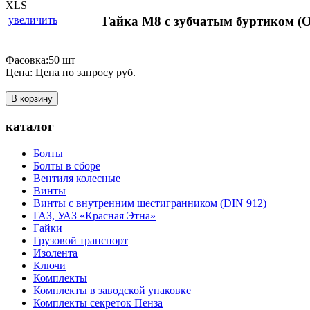
увеличить
Гайка М8 с зубчатым буртиком 
Фасовка:50 шт
Цена:
Цена по запросу
руб.
В корзину
каталог
Болты
Болты в сборе
Вентиля колесные
Винты
Винты с внутренним шестигранником (DIN 912)
ГАЗ, УАЗ «Красная Этна»
Гайки
Грузовой транспорт
Изолента
Ключи
Комплекты
Комплекты в заводской упаковке
Комплекты секреток Пенза