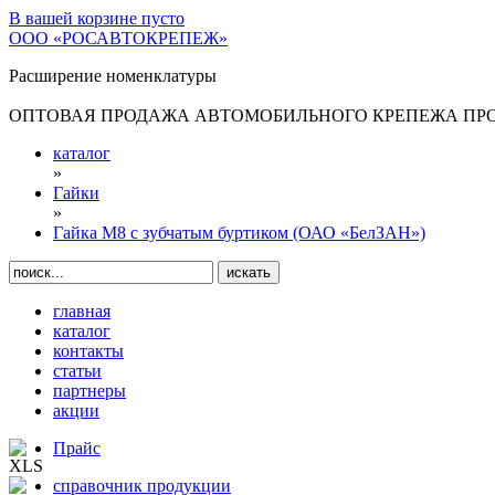
В вашей корзине
пусто
ООО «РОСАВТОКРЕПЕЖ»
Расширение номенклатуры
ОПТОВАЯ ПРОДАЖА АВТОМОБИЛЬНОГО КРЕПЕЖА ПРОИ
каталог
»
Гайки
»
Гайка М8 с зубчатым буртиком (ОАО «БелЗАН»)
главная
каталог
контакты
статьи
партнеры
акции
Прайс
справочник продукции