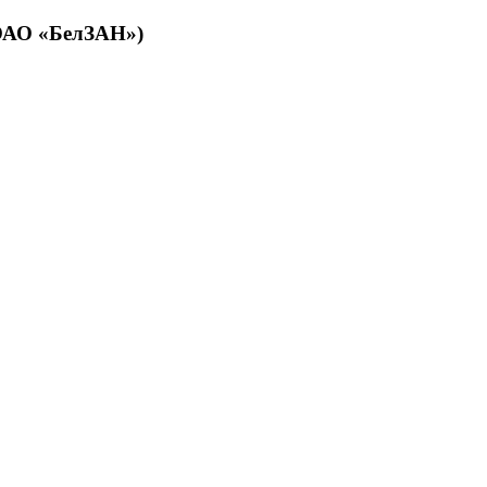
(ОАО «БелЗАН»)