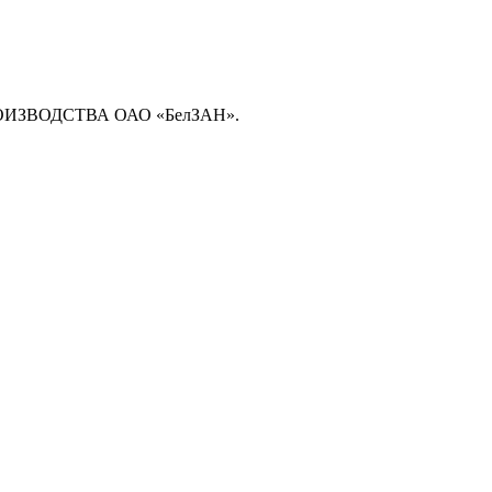
ЗВОДСТВА ОАО «БелЗАН».