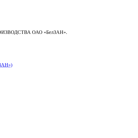
ЗВОДСТВА ОАО «БелЗАН».
лЗАН»)