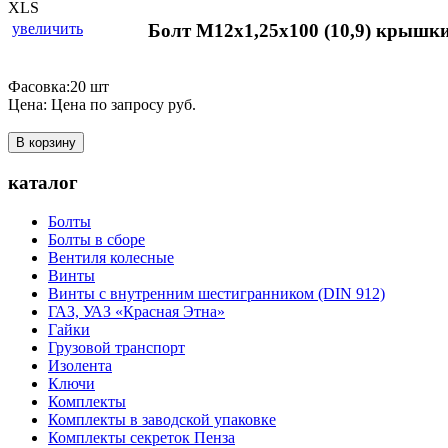
увеличить
Болт М12х1,25х100 (10,9) крышк
Фасовка:20 шт
Цена:
Цена по запросу
руб.
В корзину
каталог
Болты
Болты в сборе
Вентиля колесные
Винты
Винты с внутренним шестигранником (DIN 912)
ГАЗ, УАЗ «Красная Этна»
Гайки
Грузовой транспорт
Изолента
Ключи
Комплекты
Комплекты в заводской упаковке
Комплекты секреток Пенза