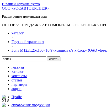
В вашей корзине
пусто
ООО «РОСАВТОКРЕПЕЖ»
Расширение номенклатуры
ОПТОВАЯ ПРОДАЖА АВТОМОБИЛЬНОГО КРЕПЕЖА ПРОИ
каталог
»
Грузовой транспорт
»
Болт М12х1,25х100 (10,9) крышки к/в к блоку (ОАО «Бе
главная
каталог
контакты
статьи
партнеры
акции
Прайс
справочник продукции