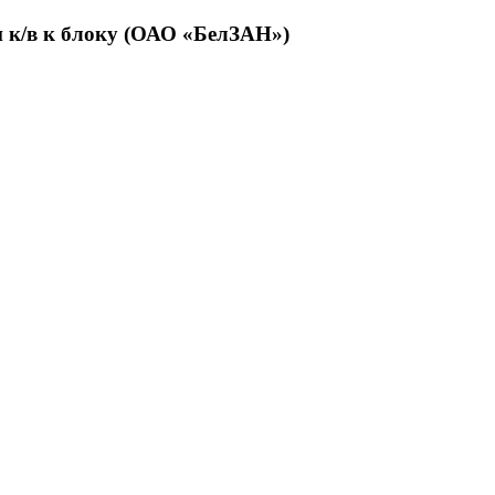
и к/в к блоку (ОАО «БелЗАН»)