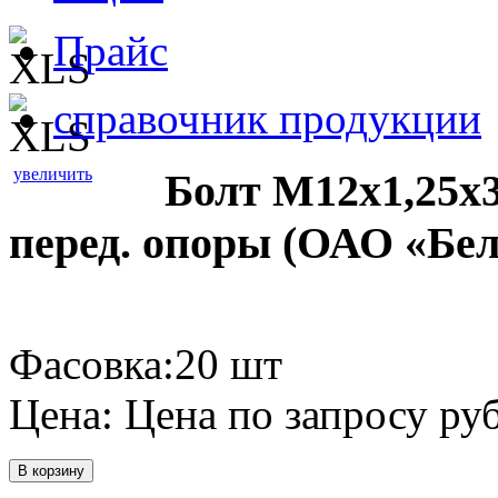
Прайс
справочник продукции
увеличить
Болт М12х1,25х3
перед. опоры (ОАО «Бе
Фасовка:20 шт
Цена:
Цена по запросу
руб
В корзину