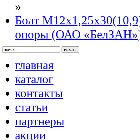
»
Болт М12х1,25х30(10,9
опоры (ОАО «БелЗАН»
главная
каталог
контакты
статьи
партнеры
акции