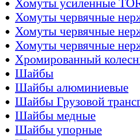
Хомуты усиленные T
Хомуты червячные не
Хомуты червячные нер
Хомуты червячные нер
Хромированный колесн
Шайбы
Шайбы алюминиевые
Шайбы Грузовой транс
Шайбы медные
Шайбы упорные