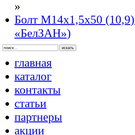
»
Болт М14х1,5х50 (10,9)
«БелЗАН»)
главная
каталог
контакты
статьи
партнеры
акции