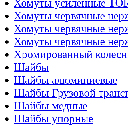
Хомуты усиленные T
Хомуты червячные не
Хомуты червячные нер
Хомуты червячные нер
Хромированный колесн
Шайбы
Шайбы алюминиевые
Шайбы Грузовой транс
Шайбы медные
Шайбы упорные