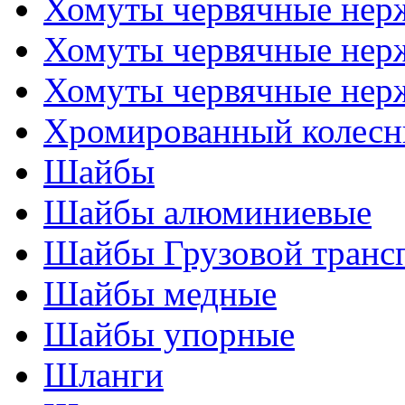
Хомуты червячные не
Хомуты червячные нер
Хомуты червячные нер
Хромированный колесн
Шайбы
Шайбы алюминиевые
Шайбы Грузовой транс
Шайбы медные
Шайбы упорные
Шланги