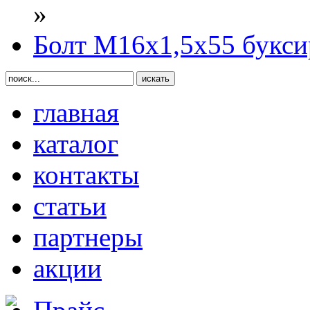
»
Болт М16х1,5х55 букси
главная
каталог
контакты
статьи
партнеры
акции