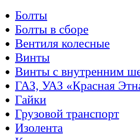
Болты
Болты в сборе
Вентиля колесные
Винты
Винты с внутренним ше
ГАЗ, УАЗ «Красная Этн
Гайки
Грузовой транспорт
Изолента