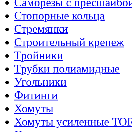
Саморезы с пресшайбо
Стопорные кольца
Стремянки
Строительный крепеж
Тройники
Трубки полиамидные
Угольники
Фитинги
Хомуты
Хомуты усиленные T