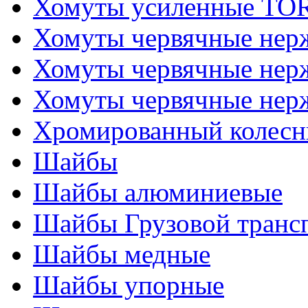
Хомуты усиленные T
Хомуты червячные не
Хомуты червячные нер
Хомуты червячные нер
Хромированный колесн
Шайбы
Шайбы алюминиевые
Шайбы Грузовой транс
Шайбы медные
Шайбы упорные