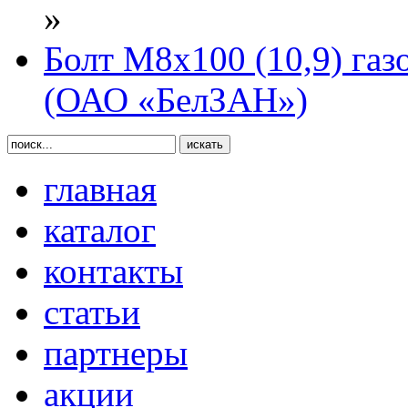
»
Болт М8х100 (10,9) газ
(ОАО «БелЗАН»)
главная
каталог
контакты
статьи
партнеры
акции