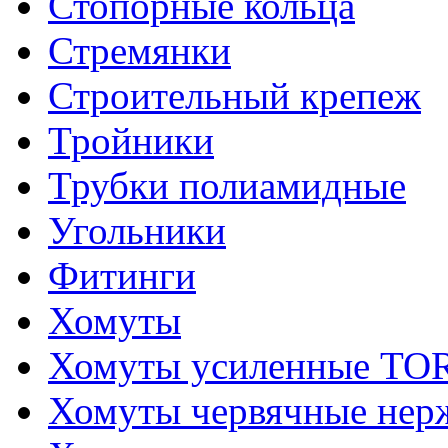
Стопорные кольца
Стремянки
Строительный крепеж
Тройники
Трубки полиамидные
Угольники
Фитинги
Хомуты
Хомуты усиленные T
Хомуты червячные не