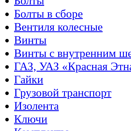
Болты
Болты в сборе
Вентиля колесные
Винты
Винты с внутренним ше
ГАЗ, УАЗ «Красная Этн
Гайки
Грузовой транспорт
Изолента
Ключи