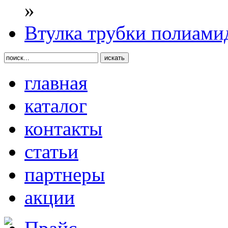
»
Втулка трубки полиами
главная
каталог
контакты
статьи
партнеры
акции