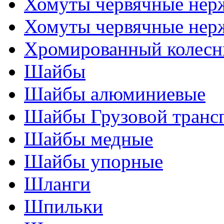
Хомуты червячные нер
Хомуты червячные нер
Хромированный колесн
Шайбы
Шайбы алюминиевые
Шайбы Грузовой транс
Шайбы медные
Шайбы упорные
Шланги
Шпильки