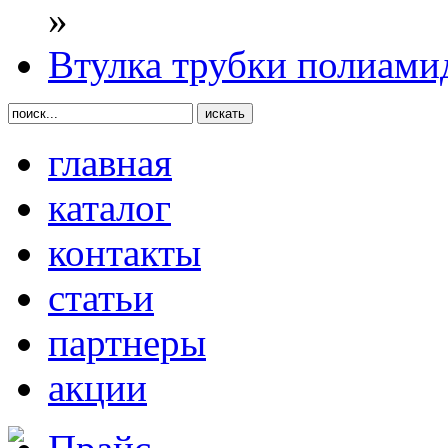
»
Втулка трубки полиами
главная
каталог
контакты
статьи
партнеры
акции