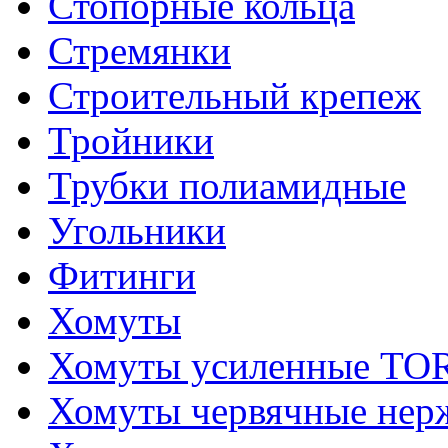
Стопорные кольца
Стремянки
Строительный крепеж
Тройники
Трубки полиамидные
Угольники
Фитинги
Хомуты
Хомуты усиленные T
Хомуты червячные не