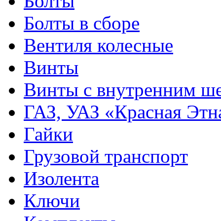
Болты
Болты в сборе
Вентиля колесные
Винты
Винты с внутренним ше
ГАЗ, УАЗ «Красная Этн
Гайки
Грузовой транспорт
Изолента
Ключи