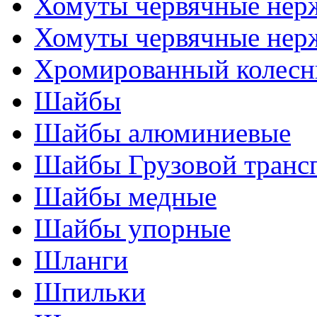
Хомуты червячные нер
Хомуты червячные нер
Хромированный колесн
Шайбы
Шайбы алюминиевые
Шайбы Грузовой транс
Шайбы медные
Шайбы упорные
Шланги
Шпильки