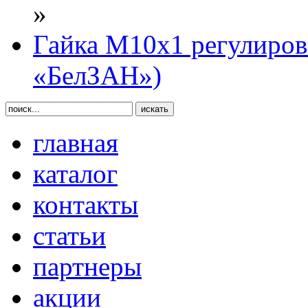
»
Гайка М10х1 регулиров
«БелЗАН»)
главная
каталог
контакты
статьи
партнеры
акции