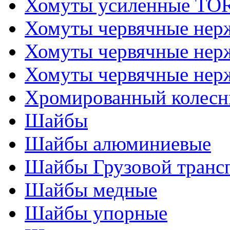
Хомуты усиленные T
Хомуты червячные не
Хомуты червячные нер
Хомуты червячные нер
Хромированный колесн
Шайбы
Шайбы алюминиевые
Шайбы Грузовой транс
Шайбы медные
Шайбы упорные