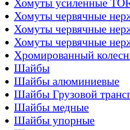
Хомуты усиленные T
Хомуты червячные не
Хомуты червячные нер
Хомуты червячные нер
Хромированный колесн
Шайбы
Шайбы алюминиевые
Шайбы Грузовой транс
Шайбы медные
Шайбы упорные