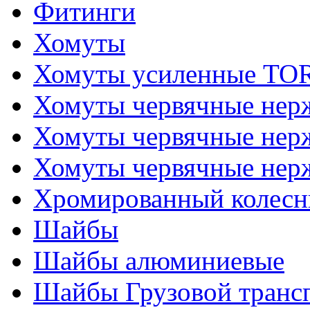
Фитинги
Хомуты
Хомуты усиленные T
Хомуты червячные не
Хомуты червячные нер
Хомуты червячные нер
Хромированный колесн
Шайбы
Шайбы алюминиевые
Шайбы Грузовой транс