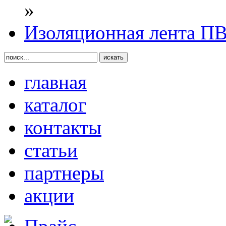
»
Изоляционная лента П
главная
каталог
контакты
статьи
партнеры
акции