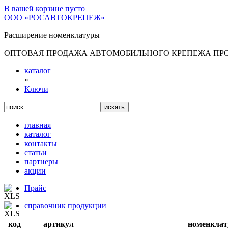
В вашей корзине
пусто
ООО «РОСАВТОКРЕПЕЖ»
Расширение номенклатуры
ОПТОВАЯ ПРОДАЖА АВТОМОБИЛЬНОГО КРЕПЕЖА ПРОИ
каталог
»
Ключи
главная
каталог
контакты
статьи
партнеры
акции
Прайс
справочник продукции
код
артикул
номенклат