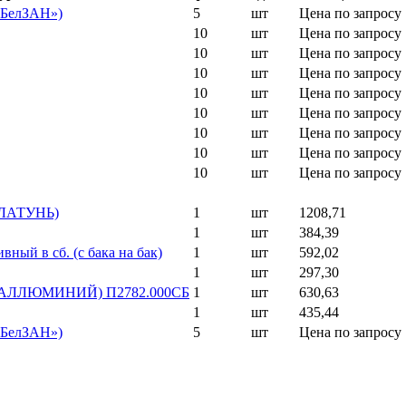
«БелЗАН»)
5
шт
Цена по запросу
10
шт
Цена по запросу
10
шт
Цена по запросу
10
шт
Цена по запросу
10
шт
Цена по запросу
10
шт
Цена по запросу
10
шт
Цена по запросу
10
шт
Цена по запросу
10
шт
Цена по запросу
 (ЛАТУНЬ)
1
шт
1208,71
1
шт
384,39
ный в сб. (с бака на бак)
1
шт
592,02
1
шт
297,30
310 (АЛЛЮМИНИЙ) П2782.000СБ
1
шт
630,63
1
шт
435,44
«БелЗАН»)
5
шт
Цена по запросу