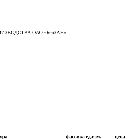
ЗВОДСТВА ОАО «БелЗАН».
ура
фасовка
ед.изм.
цена