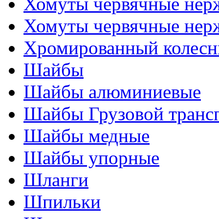
Хомуты червячные нер
Хомуты червячные нер
Хромированный колесн
Шайбы
Шайбы алюминиевые
Шайбы Грузовой транс
Шайбы медные
Шайбы упорные
Шланги
Шпильки