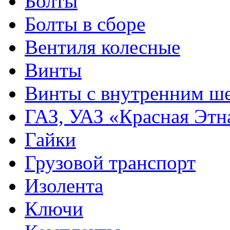
Болты
Болты в сборе
Вентиля колесные
Винты
Винты с внутренним ше
ГАЗ, УАЗ «Красная Этн
Гайки
Грузовой транспорт
Изолента
Ключи