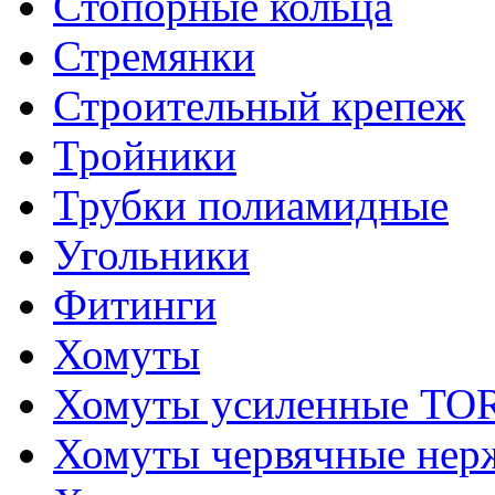
Стопорные кольца
Стремянки
Строительный крепеж
Тройники
Трубки полиамидные
Угольники
Фитинги
Хомуты
Хомуты усиленные T
Хомуты червячные не