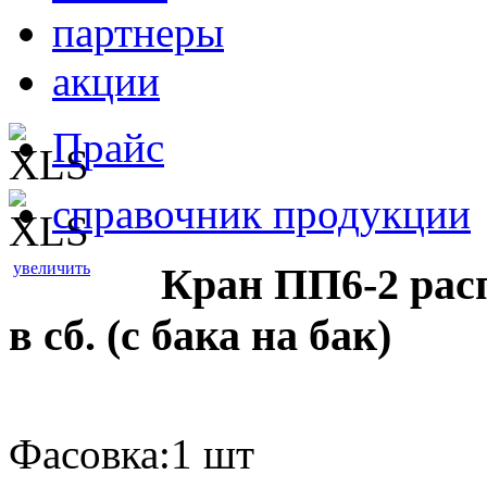
партнеры
акции
Прайс
справочник продукции
увеличить
Кран ПП6-2 рас
в сб. (с бака на бак)
Фасовка:1 шт