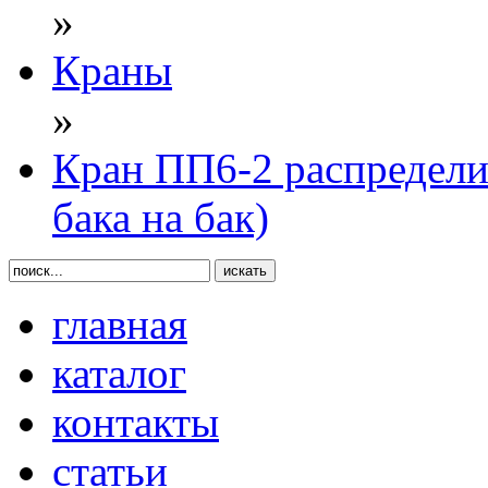
»
Краны
»
Кран ПП6-2 распредели
бака на бак)
главная
каталог
контакты
статьи