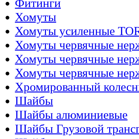
Фитинги
Хомуты
Хомуты усиленные T
Хомуты червячные не
Хомуты червячные нер
Хомуты червячные нер
Хромированный колесн
Шайбы
Шайбы алюминиевые
Шайбы Грузовой транс