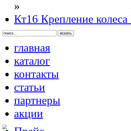
»
Кт16 Крепление колес
главная
каталог
контакты
статьи
партнеры
акции