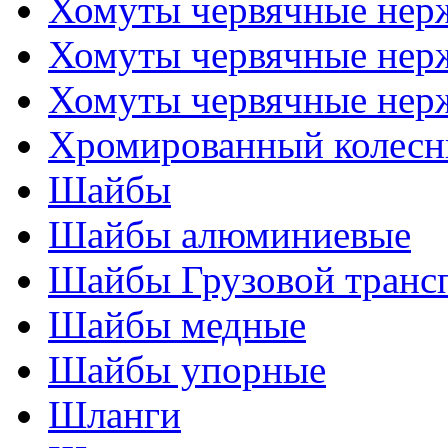
Хомуты червячные не
Хомуты червячные нер
Хомуты червячные нер
Хромированный колесн
Шайбы
Шайбы алюминиевые
Шайбы Грузовой транс
Шайбы медные
Шайбы упорные
Шланги