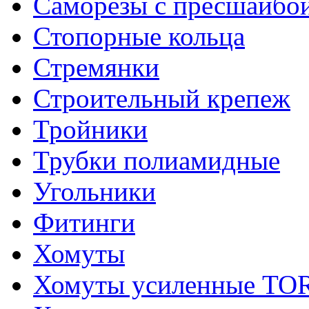
Саморезы с пресшайбо
Стопорные кольца
Стремянки
Строительный крепеж
Тройники
Трубки полиамидные
Угольники
Фитинги
Хомуты
Хомуты усиленные T