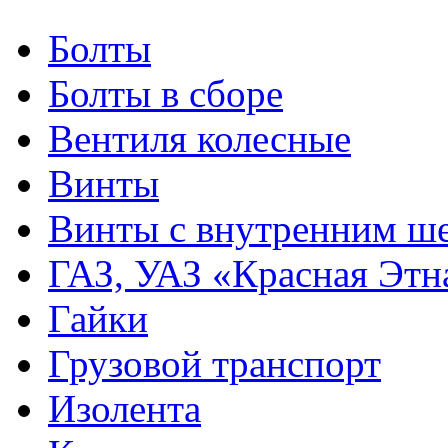
Болты
Болты в сборе
Вентиля колесные
Винты
Винты с внутренним ше
ГАЗ, УАЗ «Красная Этн
Гайки
Грузовой транспорт
Изолента