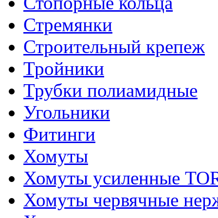
Стопорные кольца
Стремянки
Строительный крепеж
Тройники
Трубки полиамидные
Угольники
Фитинги
Хомуты
Хомуты усиленные T
Хомуты червячные не