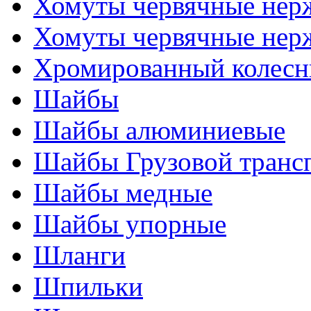
Хомуты червячные нер
Хомуты червячные нер
Хромированный колесн
Шайбы
Шайбы алюминиевые
Шайбы Грузовой транс
Шайбы медные
Шайбы упорные
Шланги
Шпильки