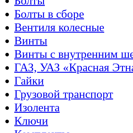
Болты
Болты в сборе
Вентиля колесные
Винты
Винты с внутренним ше
ГАЗ, УАЗ «Красная Этн
Гайки
Грузовой транспорт
Изолента
Ключи