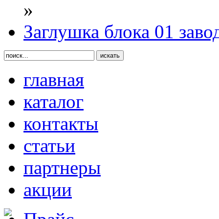
»
Заглушка блока 01 заво
главная
каталог
контакты
статьи
партнеры
акции