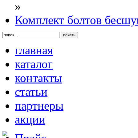
»
Комплект болтов бесшу
главная
каталог
контакты
статьи
партнеры
акции