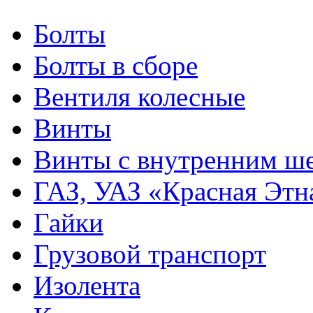
Болты
Болты в сборе
Вентиля колесные
Винты
Винты с внутренним ше
ГАЗ, УАЗ «Красная Этн
Гайки
Грузовой транспорт
Изолента