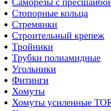
Саморезы с пресшайбо
Стопорные кольца
Стремянки
Строительный крепеж
Тройники
Трубки полиамидные
Угольники
Фитинги
Хомуты
Хомуты усиленные T