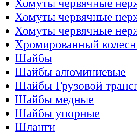
Хомуты червячные не
Хомуты червячные нер
Хомуты червячные нер
Хромированный колесн
Шайбы
Шайбы алюминиевые
Шайбы Грузовой транс
Шайбы медные
Шайбы упорные
Шланги