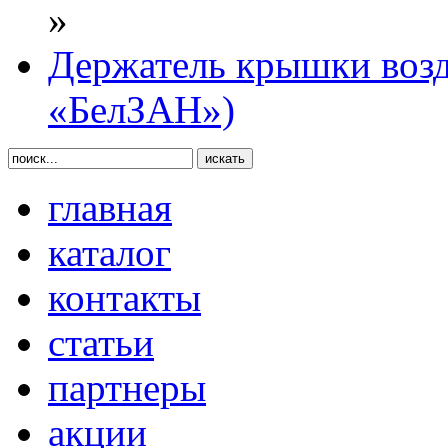
»
Держатель крышки воз
«БелЗАН»)
главная
каталог
контакты
статьи
партнеры
акции