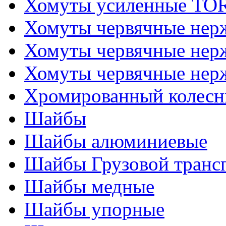
Хомуты усиленные T
Хомуты червячные не
Хомуты червячные нер
Хомуты червячные нер
Хромированный колесн
Шайбы
Шайбы алюминиевые
Шайбы Грузовой транс
Шайбы медные
Шайбы упорные