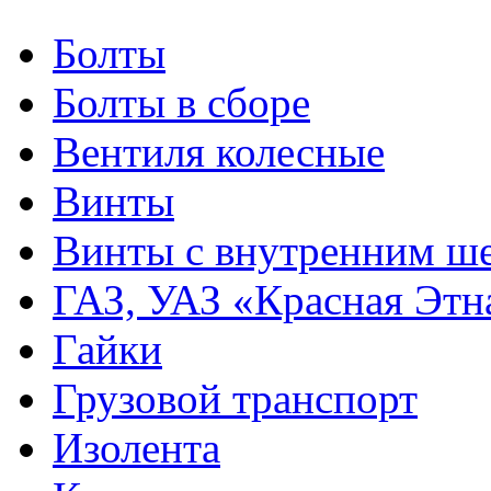
Болты
Болты в сборе
Вентиля колесные
Винты
Винты с внутренним ше
ГАЗ, УАЗ «Красная Этн
Гайки
Грузовой транспорт
Изолента