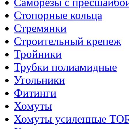
Саморезы с пресшайбо
Стопорные кольца
Стремянки
Строительный крепеж
Тройники
Трубки полиамидные
Угольники
Фитинги
Хомуты
Хомуты усиленные T