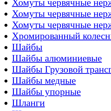
Хомуты червячные не
Хомуты червячные нер
Хомуты червячные нер
Хромированный колесн
Шайбы
Шайбы алюминиевые
Шайбы Грузовой транс
Шайбы медные
Шайбы упорные
Шланги