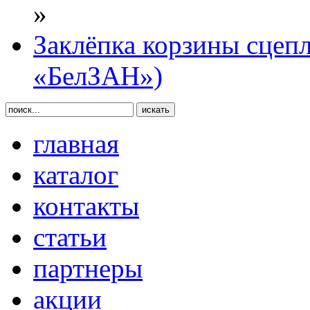
»
Заклёпка корзины сцеп
«БелЗАН»)
главная
каталог
контакты
статьи
партнеры
акции