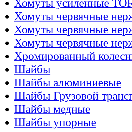
Хомуты усиленные T
Хомуты червячные не
Хомуты червячные нер
Хомуты червячные нер
Хромированный колесн
Шайбы
Шайбы алюминиевые
Шайбы Грузовой транс
Шайбы медные
Шайбы упорные