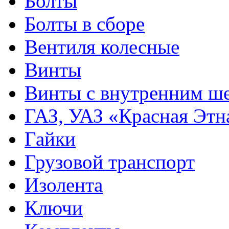
Болты
Болты в сборе
Вентиля колесные
Винты
Винты с внутренним ше
ГАЗ, УАЗ «Красная Этн
Гайки
Грузовой транспорт
Изолента
Ключи