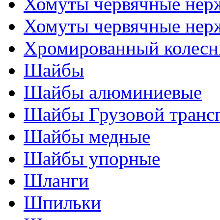
Хомуты червячные нер
Хомуты червячные нер
Хромированный колесн
Шайбы
Шайбы алюминиевые
Шайбы Грузовой транс
Шайбы медные
Шайбы упорные
Шланги
Шпильки