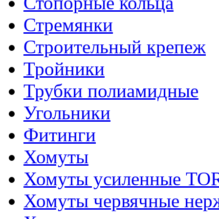
Стопорные кольца
Стремянки
Строительный крепеж
Тройники
Трубки полиамидные
Угольники
Фитинги
Хомуты
Хомуты усиленные T
Хомуты червячные не