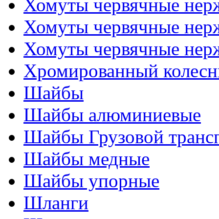
Хомуты червячные не
Хомуты червячные нер
Хомуты червячные нер
Хромированный колесн
Шайбы
Шайбы алюминиевые
Шайбы Грузовой транс
Шайбы медные
Шайбы упорные
Шланги