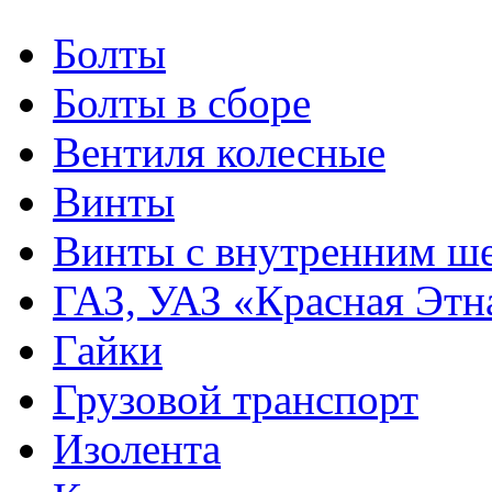
Болты
Болты в сборе
Вентиля колесные
Винты
Винты с внутренним ше
ГАЗ, УАЗ «Красная Этн
Гайки
Грузовой транспорт
Изолента