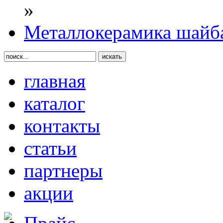
»
Металлокерамика шайба
главная
каталог
контакты
статьи
партнеры
акции