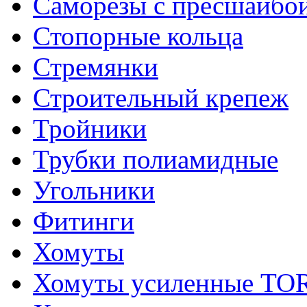
Саморезы с пресшайбо
Стопорные кольца
Стремянки
Строительный крепеж
Тройники
Трубки полиамидные
Угольники
Фитинги
Хомуты
Хомуты усиленные T