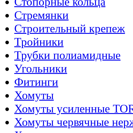
Стопорные кольца
Стремянки
Строительный крепеж
Тройники
Трубки полиамидные
Угольники
Фитинги
Хомуты
Хомуты усиленные T
Хомуты червячные не