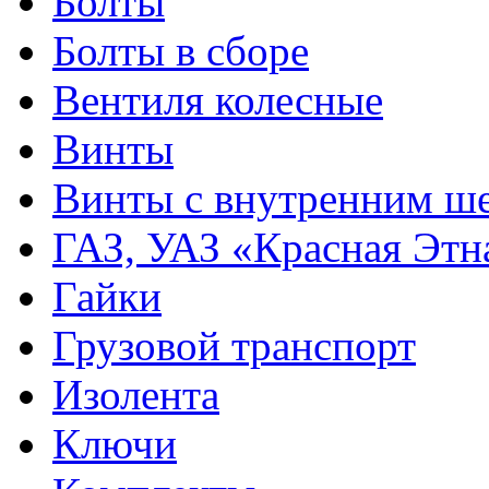
Болты
Болты в сборе
Вентиля колесные
Винты
Винты с внутренним ше
ГАЗ, УАЗ «Красная Этн
Гайки
Грузовой транспорт
Изолента
Ключи