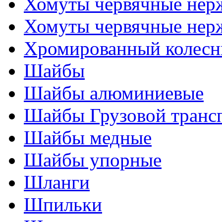
Хомуты червячные нер
Хомуты червячные нер
Хромированный колесн
Шайбы
Шайбы алюминиевые
Шайбы Грузовой транс
Шайбы медные
Шайбы упорные
Шланги
Шпильки