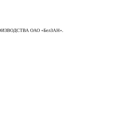
ЗВОДСТВА ОАО «БелЗАН».