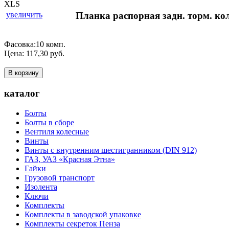
увеличить
Планка распорная задн. торм. ко
Фасовка:10 комп.
Цена:
117,30
руб.
В корзину
каталог
Болты
Болты в сборе
Вентиля колесные
Винты
Винты с внутренним шестигранником (DIN 912)
ГАЗ, УАЗ «Красная Этна»
Гайки
Грузовой транспорт
Изолента
Ключи
Комплекты
Комплекты в заводской упаковке
Комплекты секреток Пенза