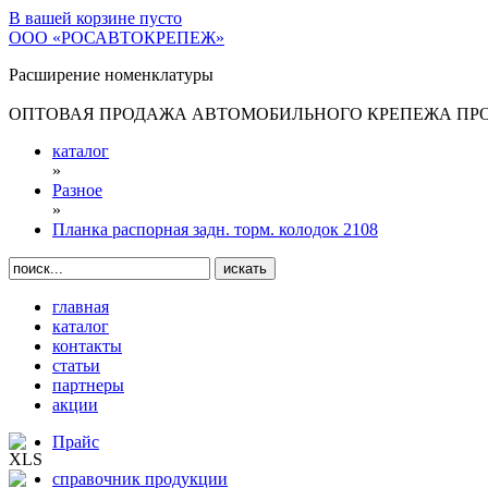
В вашей корзине
пусто
ООО «РОСАВТОКРЕПЕЖ»
Расширение номенклатуры
ОПТОВАЯ ПРОДАЖА АВТОМОБИЛЬНОГО КРЕПЕЖА ПРОИ
каталог
»
Разное
»
Планка распорная задн. торм. колодок 2108
главная
каталог
контакты
статьи
партнеры
акции
Прайс
справочник продукции