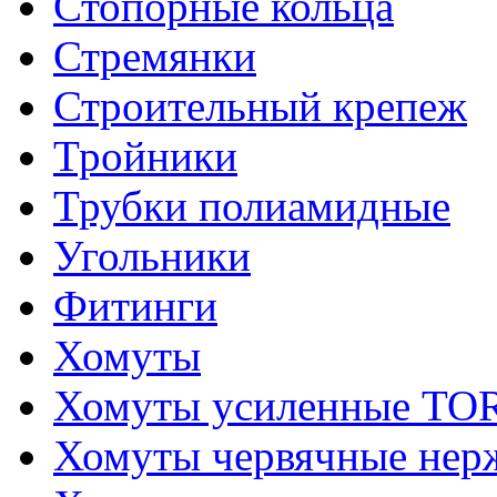
Стопорные кольца
Стремянки
Строительный крепеж
Тройники
Трубки полиамидные
Угольники
Фитинги
Хомуты
Хомуты усиленные T
Хомуты червячные не