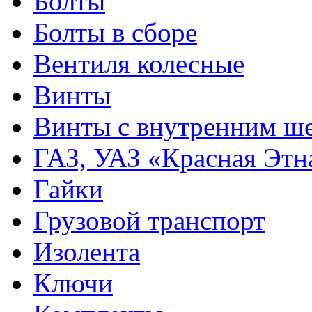
Болты
Болты в сборе
Вентиля колесные
Винты
Винты с внутренним ше
ГАЗ, УАЗ «Красная Этн
Гайки
Грузовой транспорт
Изолента
Ключи