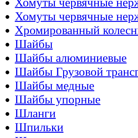
Хомуты червячные нер
Хомуты червячные нер
Хромированный колесн
Шайбы
Шайбы алюминиевые
Шайбы Грузовой транс
Шайбы медные
Шайбы упорные
Шланги
Шпильки