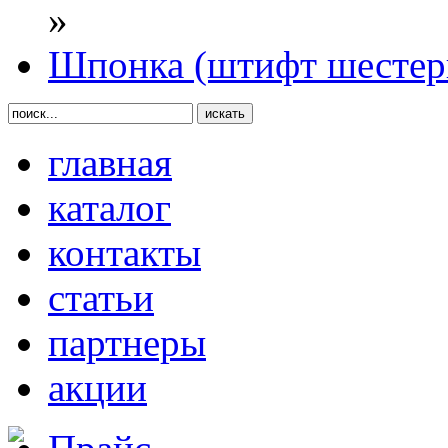
»
Шпонка (штифт шестер
главная
каталог
контакты
статьи
партнеры
акции