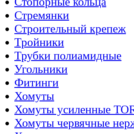
Стопорные кольца
Стремянки
Строительный крепеж
Тройники
Трубки полиамидные
Угольники
Фитинги
Хомуты
Хомуты усиленные T
Хомуты червячные не