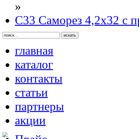
»
С33 Саморез 4,2х32 с 
главная
каталог
контакты
статьи
партнеры
акции