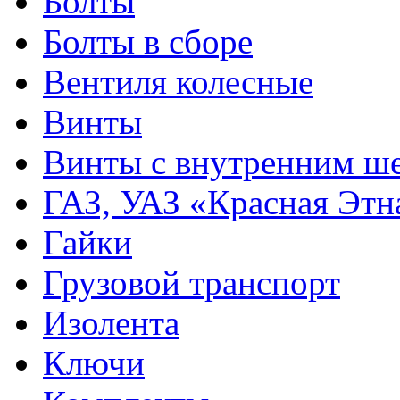
Болты
Болты в сборе
Вентиля колесные
Винты
Винты с внутренним ше
ГАЗ, УАЗ «Красная Этн
Гайки
Грузовой транспорт
Изолента
Ключи