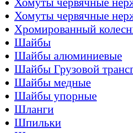
Хомуты червячные нер
Хомуты червячные нер
Хромированный колесн
Шайбы
Шайбы алюминиевые
Шайбы Грузовой транс
Шайбы медные
Шайбы упорные
Шланги
Шпильки