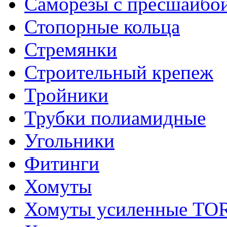
Саморезы с пресшайбо
Стопорные кольца
Стремянки
Строительный крепеж
Тройники
Трубки полиамидные
Угольники
Фитинги
Хомуты
Хомуты усиленные T