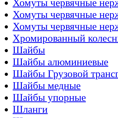
Хомуты червячные не
Хомуты червячные нер
Хомуты червячные нер
Хромированный колесн
Шайбы
Шайбы алюминиевые
Шайбы Грузовой транс
Шайбы медные
Шайбы упорные
Шланги