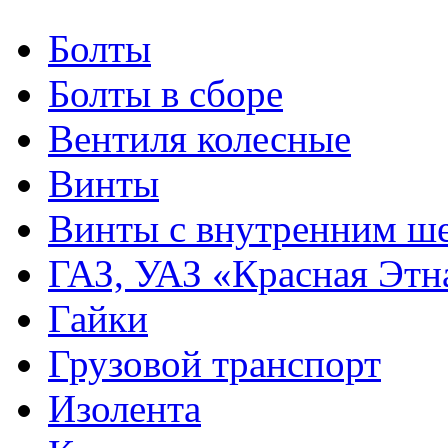
Болты
Болты в сборе
Вентиля колесные
Винты
Винты с внутренним ше
ГАЗ, УАЗ «Красная Этн
Гайки
Грузовой транспорт
Изолента